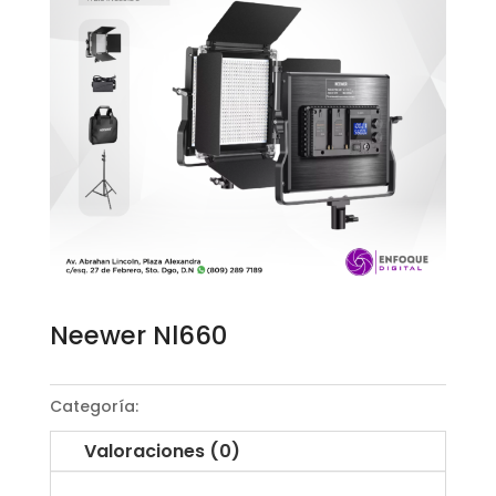
Neewer Nl660
Categoría:
Luz led
Valoraciones (0)