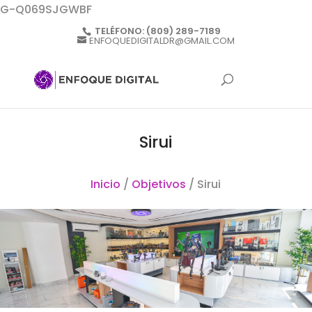
G-Q069SJGWBF
TELÉFONO:
(809) 289-7189
ENFOQUEDIGITALDR@GMAIL.COM
Sirui
Inicio
/
Objetivos
/ Sirui