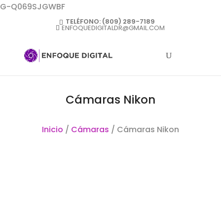
G-Q069SJGWBF
TELÉFONO:
(809) 289-7189
ENFOQUEDIGITALDR@GMAIL.COM
Cámaras Nikon
Inicio
/
Cámaras
/ Cámaras Nikon