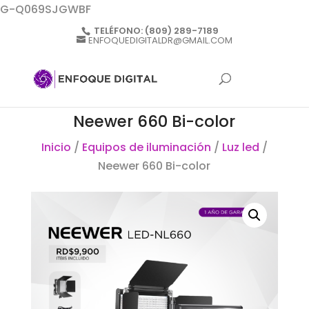
G-Q069SJGWBF
TELÉFONO:
(809) 289-7189
ENFOQUEDIGITALDR@GMAIL.COM
Neewer 660 Bi-color
Inicio
/
Equipos de iluminación
/
Luz led
/
Neewer 660 Bi-color