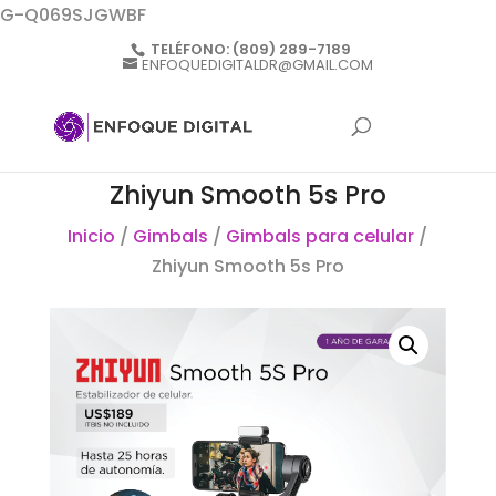
G-Q069SJGWBF
TELÉFONO:
(809) 289-7189
ENFOQUEDIGITALDR@GMAIL.COM
Zhiyun Smooth 5s Pro
Inicio
/
Gimbals
/
Gimbals para celular
/
Zhiyun Smooth 5s Pro