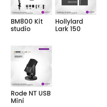
BM800 Kit
Hollylard
studio
Lark 150
Rode NT USB
Mini