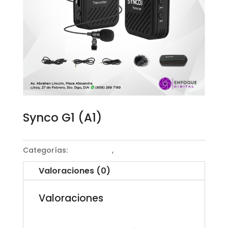
Synco G1 (A1)
Categorías:
Micrófonos
,
Micrófonos lavalier
Valoraciones (0)
Valoraciones