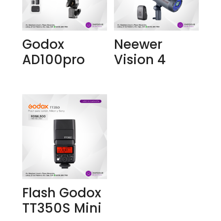
Godox
Neewer
AD100pro
Vision 4
Flash Godox
TT350S Mini