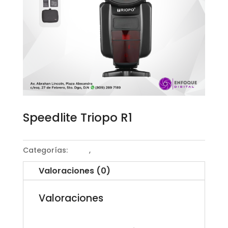
Speedlite Triopo R1
Categorías:
Flash
,
Speedlite
Valoraciones (0)
Valoraciones