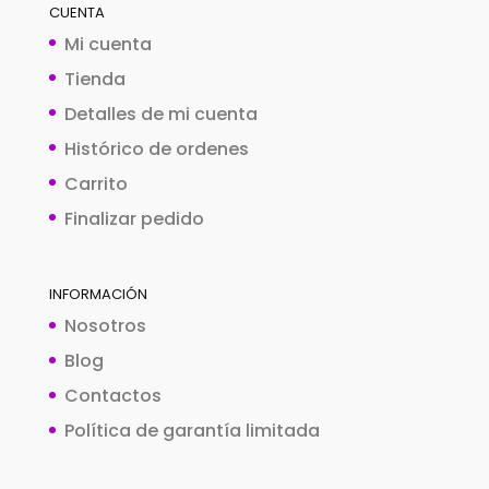
CUENTA
Mi cuenta
Tienda
Detalles de mi cuenta
Histórico de ordenes
Carrito
Finalizar pedido
INFORMACIÓN
Nosotros
Blog
Contactos
Política de garantía limitada