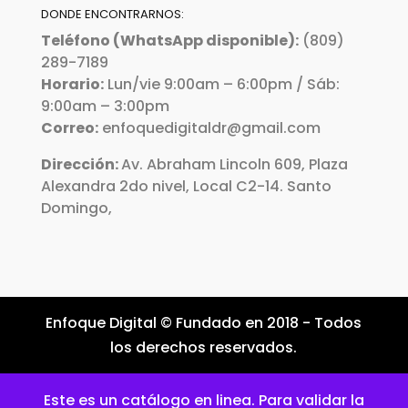
DONDE ENCONTRARNOS:
Teléfono (WhatsApp disponible):
(809)
289-7189
Horario:
Lun/vie 9:00am – 6:00pm / Sáb:
9:00am – 3:00pm
Correo:
enfoquedigitaldr@gmail.com
Dirección:
Av. Abraham Lincoln 609, Plaza
Alexandra 2do nivel, Local C2-14. Santo
Domingo,
Enfoque Digital © Fundado en 2018 - Todos
los derechos reservados.
Este es un catálogo en linea. Para validar la