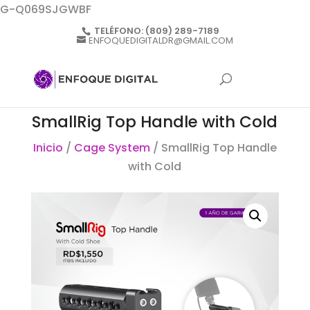
G-Q069SJGWBF
TELÉFONO:
(809) 289-7189
ENFOQUEDIGITALDR@GMAIL.COM
SmallRig Top Handle with Cold
Inicio
/
Cage System
/ SmallRig Top Handle
with Cold