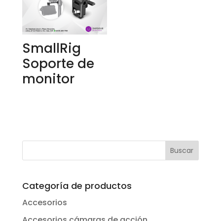
SmallRig
Soporte de
monitor
Categoría de productos
Accesorios
Accesorios cámaras de acción