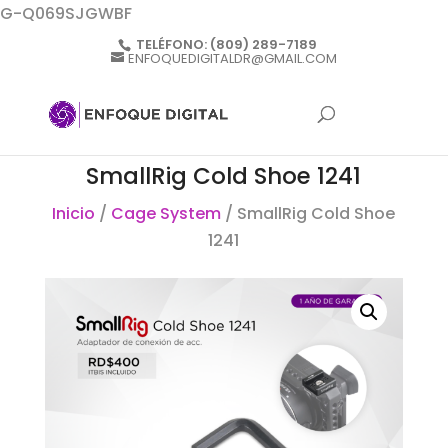
G-Q069SJGWBF
TELÉFONO:
(809) 289-7189
ENFOQUEDIGITALDR@GMAIL.COM
SmallRig Cold Shoe 1241
Inicio
/
Cage System
/ SmallRig Cold Shoe
1241