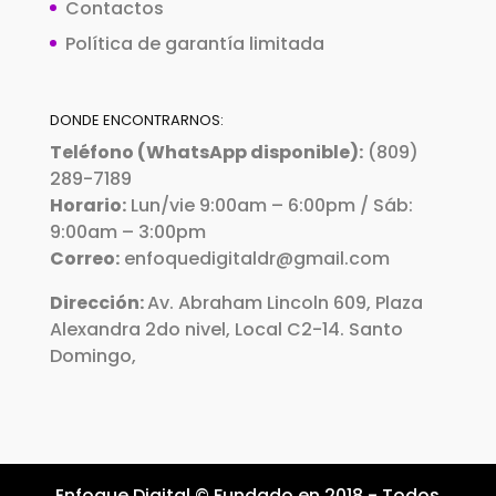
Contactos
Política de garantía limitada
DONDE ENCONTRARNOS:
Teléfono (WhatsApp disponible):
(809)
289-7189
Horario:
Lun/vie 9:00am – 6:00pm / Sáb:
9:00am – 3:00pm
Correo:
enfoquedigitaldr@gmail.com
Dirección:
Av. Abraham Lincoln 609, Plaza
Alexandra 2do nivel, Local C2-14. Santo
Domingo,
Enfoque Digital © Fundado en 2018 - Todos