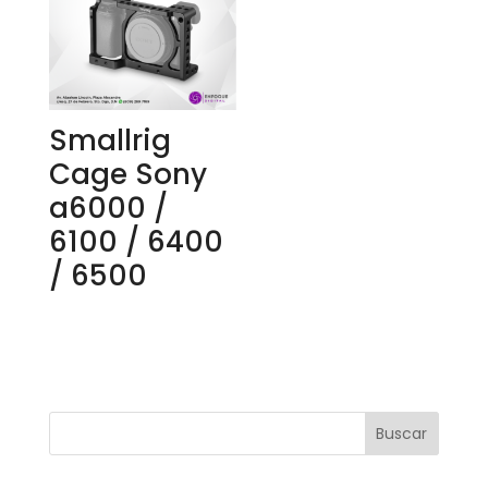
Smallrig
Cage Sony
a6000 /
6100 / 6400
/ 6500