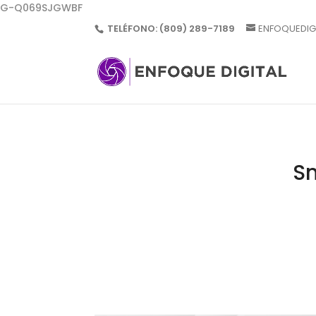
G-Q069SJGWBF
TELÉFONO:
(809) 289-7189
ENFOQUEDIG
Sm