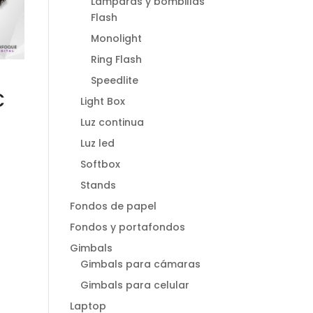
Lamparas y bombillas
Flash
Monolight
Ring Flash
Speedlite
C
Light Box
Luz continua
Luz led
Softbox
Stands
Fondos de papel
Fondos y portafondos
Gimbals
Gimbals para cámaras
Gimbals para celular
Laptop