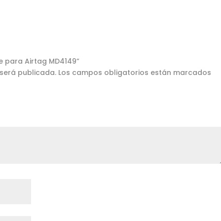
ge para Airtag MD4149”
 será publicada.
Los campos obligatorios están marcados