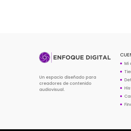
CUE
Mi
Ti
Un espacio diseñado para
De
creadores de contenido
Hi
audiovisual.
Car
Fin