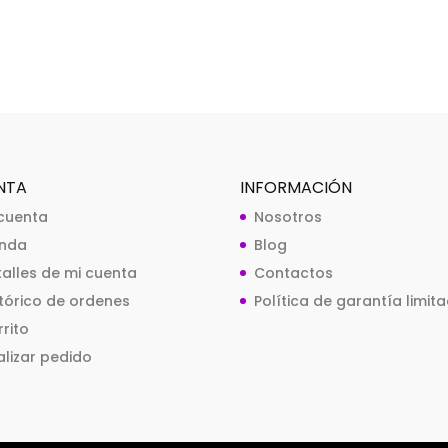
NTA
INFORMACIÓN
 cuenta
Nosotros
enda
Blog
talles de mi cuenta
Contactos
stórico de ordenes
Política de garantía limit
rito
alizar pedido