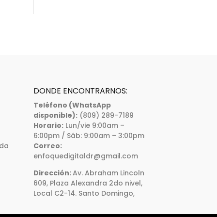
DONDE ENCONTRARNOS:
Teléfono (WhatsApp
disponible):
(809) 289-7189
Horario:
Lun/vie 9:00am –
6:00pm / Sáb: 9:00am – 3:00pm
ada
Correo:
enfoquedigitaldr@gmail.com
Dirección:
Av. Abraham Lincoln
609, Plaza Alexandra 2do nivel,
Local C2-14. Santo Domingo,