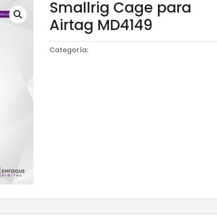
Smallrig Cage para
Airtag MD4149
Categoría:
Cage System