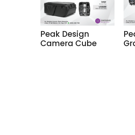
Peak Design
Pe
Camera Cube
Gr