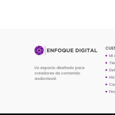
CUE
Mi
Ti
Un espacio diseñado para
De
creadores de contenido
Hi
audiovisual.
Car
Fin