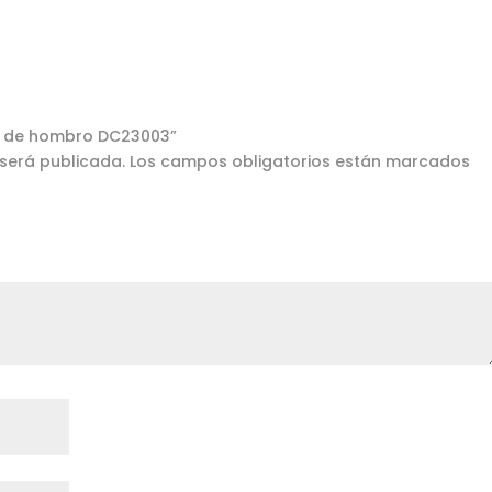
lto de hombro DC23003”
 será publicada.
Los campos obligatorios están marcados