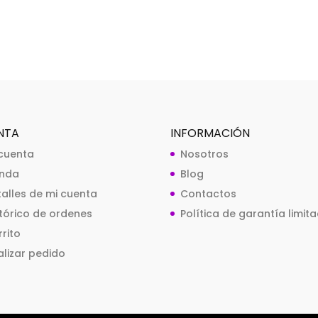
NTA
INFORMACIÓN
 cuenta
Nosotros
enda
Blog
talles de mi cuenta
Contactos
stórico de ordenes
Política de garantía limit
rito
alizar pedido