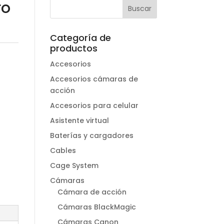
ro
Categoría de
productos
Accesorios
Accesorios cámaras de
acción
Accesorios para celular
Asistente virtual
Baterías y cargadores
Cables
Cage System
Cámaras
Cámara de acción
Cámaras BlackMagic
Cámaras Canon