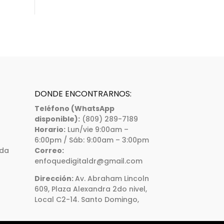
DONDE ENCONTRARNOS:
Teléfono (WhatsApp
disponible):
(809) 289-7189
Horario:
Lun/vie 9:00am –
6:00pm / Sáb: 9:00am – 3:00pm
ada
Correo:
enfoquedigitaldr@gmail.com
Dirección:
Av. Abraham Lincoln
609, Plaza Alexandra 2do nivel,
Local C2-14. Santo Domingo,