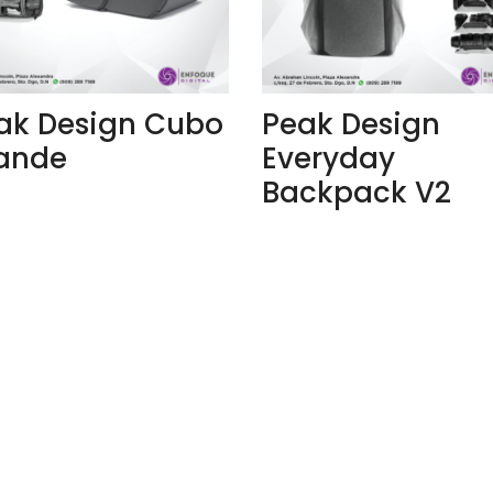
ak Design Cubo
Peak Design
ande
Everyday
Backpack V2