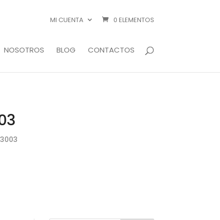
MI CUENTA
0 ELEMENTOS
NOSOTROS
BLOG
CONTACTOS
03
23003