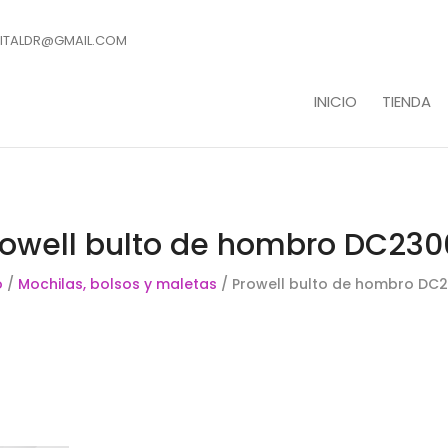
ITALDR@GMAIL.COM
INICIO
TIENDA
rowell bulto de hombro DC230
o
/
Mochilas, bolsos y maletas
/ Prowell bulto de hombro DC