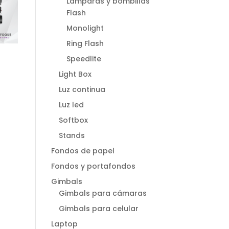
Lamparas y bombillas
Flash
Monolight
Ring Flash
Speedlite
Light Box
Luz continua
Luz led
Softbox
Stands
Fondos de papel
Fondos y portafondos
Gimbals
Gimbals para cámaras
Gimbals para celular
Laptop