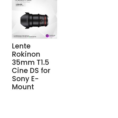
Lente
Rokinon
35mm T1.5
Cine DS for
Sony E-
Mount