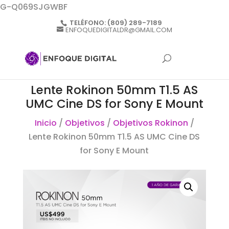
G-Q069SJGWBF
TELÉFONO:
(809) 289-7189
ENFOQUEDIGITALDR@GMAIL.COM
Lente Rokinon 50mm T1.5 AS
UMC Cine DS for Sony E Mount
Inicio
/
Objetivos
/
Objetivos Rokinon
/
Lente Rokinon 50mm T1.5 AS UMC Cine DS
for Sony E Mount