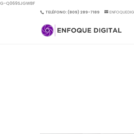
G-Q069SJGWBF
TELÉFONO:
(809) 289-7189
ENFOQUEDIG