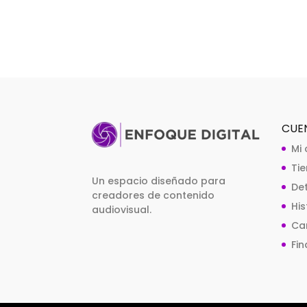
CUE
Mi
Ti
Un espacio diseñado para
De
creadores de contenido
Hi
audiovisual.
Car
Fin