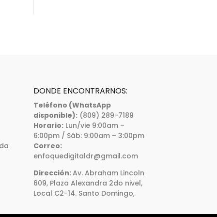
DONDE ENCONTRARNOS:
Teléfono (WhatsApp
disponible):
(809) 289-7189
Horario:
Lun/vie 9:00am –
6:00pm / Sáb: 9:00am – 3:00pm
ada
Correo:
enfoquedigitaldr@gmail.com
Dirección:
Av. Abraham Lincoln
609, Plaza Alexandra 2do nivel,
Local C2-14. Santo Domingo,