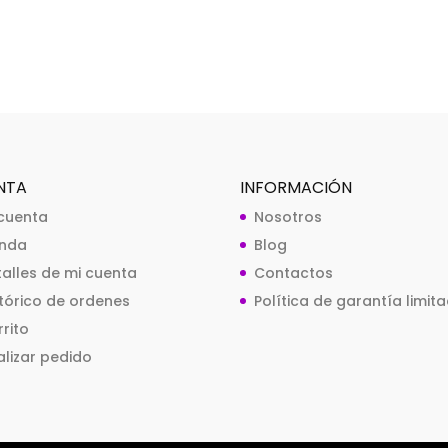
NTA
INFORMACIÓN
 cuenta
Nosotros
enda
Blog
talles de mi cuenta
Contactos
stórico de ordenes
Política de garantía limit
rito
alizar pedido