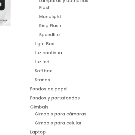
Lamparas y bombillas
Flash
Monolight
Ring Flash
Speedlite
Light Box
Luz continua
Luz led
Softbox
Stands
Fondos de papel
Fondos y portafondos
Gimbals
Gimbals para cámaras
Gimbals para celular
Laptop