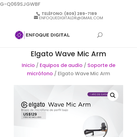
G-Q069SJGWBF
TELÉFONO:
(809) 289-7189
ENFOQUEDIGITALDR@GMAIL.COM
Elgato Wave Mic Arm
Inicio
/
Equipos de audio
/
Soporte de
micrófono
/ Elgato Wave Mic Arm