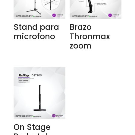
Stand para
Brazo
microfono
Thronmax
zoom
On Stage