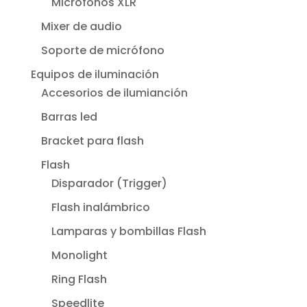
Micrófonos XLR
Mixer de audio
Soporte de micrófono
Equipos de iluminación
Accesorios de ilumianción
Barras led
Bracket para flash
Flash
Disparador (Trigger)
Flash inalámbrico
Lamparas y bombillas Flash
Monolight
Ring Flash
Speedlite