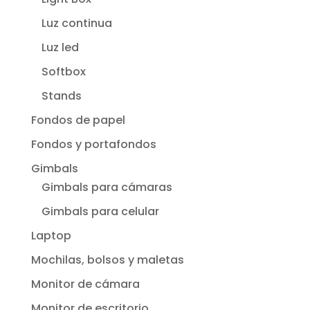
Luz continua
Luz led
Softbox
Stands
Fondos de papel
Fondos y portafondos
Gimbals
Gimbals para cámaras
Gimbals para celular
Laptop
Mochilas, bolsos y maletas
Monitor de cámara
Monitor de escritorio