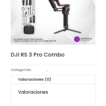
DJI RS 3 Pro Combo
Categorías:
Gimbals
,
Gimbals para cámaras
Valoraciones (0)
Valoraciones