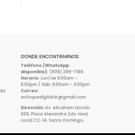
DONDE ENCONTRARNOS:
Teléfono (WhatsApp
disponible):
(809) 289-7189
Horario:
Lun/vie 9:00am –
6:00pm / Sáb: 9:00am – 3:00pm
ada
Correo:
enfoquedigitaldr@gmail.com
Dirección:
Av. Abraham Lincoln
609, Plaza Alexandra 2do nivel,
Local C2-14. Santo Domingo,