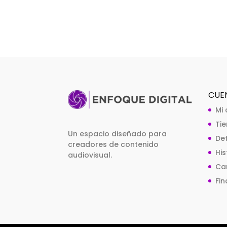
CUE
Mi
Ti
Un espacio diseñado para
De
creadores de contenido
Hi
audiovisual.
Car
Fin