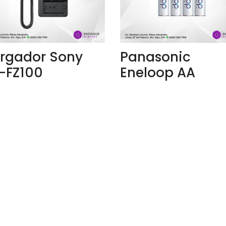
rgador Sony
Panasonic
-FZ100
Eneloop AA