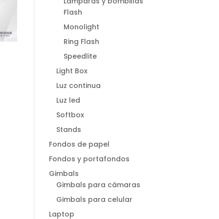
Lamparas y bombillas
Flash
Monolight
Ring Flash
Speedlite
Light Box
Luz continua
Luz led
Softbox
Stands
Fondos de papel
Fondos y portafondos
Gimbals
Gimbals para cámaras
Gimbals para celular
Laptop