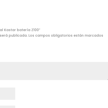
al Kastar batería Z100”
 será publicada.
Los campos obligatorios están marcados