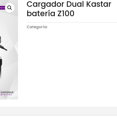
Cargador Dual Kastar
batería Z100
Categoría:
Baterías y cargadores