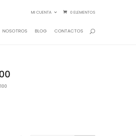
MI CUENTA
0 ELEMENTOS
NOSOTROS
BLOG
CONTACTOS
100
100