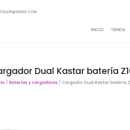
ITALDR@GMAIL.COM
INICIO
TIENDA
rgador Dual Kastar batería Z
cio
/
Baterías y cargadores
/ Cargador Dual Kastar batería Z