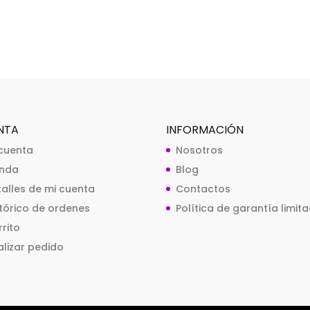
NTA
INFORMACIÓN
 cuenta
Nosotros
enda
Blog
talles de mi cuenta
Contactos
stórico de ordenes
Política de garantía limit
rito
alizar pedido