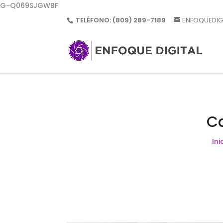
G-Q069SJGWBF
TELÉFONO:
(809) 289-7189
ENFOQUEDIG
Ca
Ini