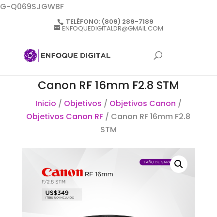
G-Q069SJGWBF
TELÉFONO:
(809) 289-7189
ENFOQUEDIGITALDR@GMAIL.COM
Canon RF 16mm F2.8 STM
Inicio
/
Objetivos
/
Objetivos Canon
/
Objetivos Canon RF
/ Canon RF 16mm F2.8
STM