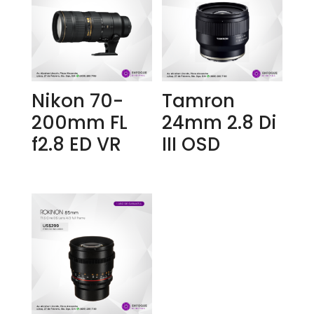
Nikon 70-
Tamron
200mm FL
24mm 2.8 Di
f2.8 ED VR
III OSD