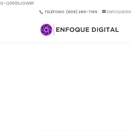
G-Q069SJGWBF
TELÉFONO:
(809) 289-7189
ENFOQUEDIG