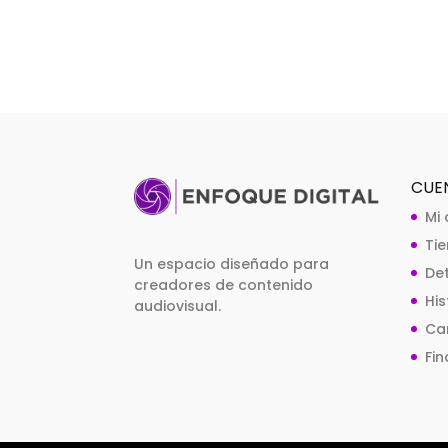
CUE
Mi
Ti
Un espacio diseñado para
De
creadores de contenido
Hi
audiovisual.
Car
Fin