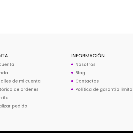
NTA
INFORMACIÓN
 cuenta
Nosotros
enda
Blog
talles de mi cuenta
Contactos
stórico de ordenes
Política de garantía limit
rito
alizar pedido