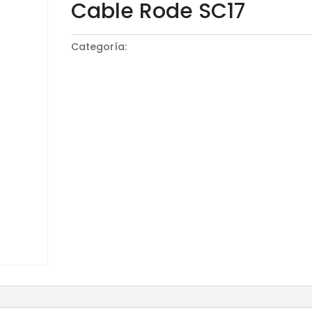
Cable Rode SC17
Categoría:
Cables