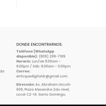
DONDE ENCONTRARNOS:
Teléfono (WhatsApp
disponible):
(809) 289-7189
Horario:
Lun/vie 9:00am –
6:00pm / Sáb: 9:00am – 3:00pm
ada
Correo:
enfoquedigitaldr@gmail.com
Dirección:
Av. Abraham Lincoln
609, Plaza Alexandra 2do nivel,
Local C2-14. Santo Domingo,