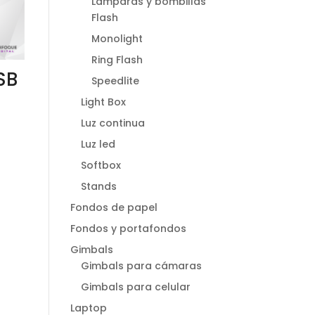
Lamparas y bombillas
Flash
Monolight
Ring Flash
SB
Speedlite
Light Box
Luz continua
Luz led
Softbox
Stands
Fondos de papel
Fondos y portafondos
Gimbals
Gimbals para cámaras
Gimbals para celular
Laptop