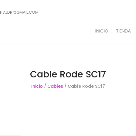
ITALDR@GMAIL.COM
INICIO
TIENDA
Cable Rode SC17
Inicio
/
Cables
/ Cable Rode SC17