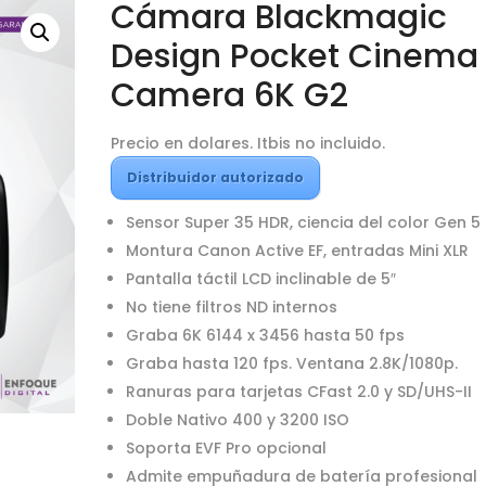
Cámara Blackmagic
Design Pocket Cinema
Camera 6K G2
Precio en dolares. Itbis no incluido.
Distribuidor autorizado
Sensor Super 35 HDR, ciencia del color Gen 5
Montura Canon Active EF, entradas Mini XLR
Pantalla táctil LCD inclinable de 5″
No tiene filtros ND internos
Graba 6K 6144 x 3456 hasta 50 fps
Graba hasta 120 fps. Ventana 2.8K/1080p.
Ranuras para tarjetas CFast 2.0 y SD/UHS-II
Doble Nativo 400 y 3200 ISO
Soporta EVF Pro opcional
Admite empuñadura de batería profesional