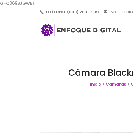
G-Q069SJGWBF
TELÉFONO:
(809) 289-7189
ENFOQUEDIG
Cámara Black
Inicio
/
Cámaras
/