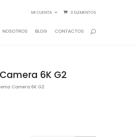
MI CUENTA
0 ELEMENTOS
NOSOTROS
BLOG
CONTACTOS
 Camera 6K G2
inema Camera 6K G2