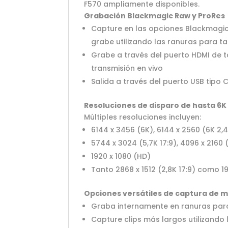
F570 ampliamente disponibles.
Grabación Blackmagic Raw y ProRes
Capture en las opciones Blackmagic
grabe utilizando las ranuras para tar
Grabe a través del puerto HDMI de
transmisión en vivo
Salida a través del puerto USB tipo 
Resoluciones de disparo de hasta 6K
Múltiples resoluciones incluyen:
6144 x 3456 (6K), 6144 x 2560 (6K 2,4
5744 x 3024 (5,7K 17:9), 4096 x 2160 
1920 x 1080 (HD)
Tanto 2868 x 1512 (2,8K 17:9) como 1
Opciones versátiles de captura de 
Graba internamente en ranuras para 
Capture clips más largos utilizando 