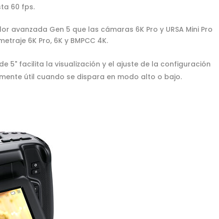
ta 60 fps.
color avanzada Gen 5 que las cámaras 6K Pro y URSA Mini Pro
e metraje 6K Pro, 6K y BMPCC 4K.
de 5" facilita la visualización y el ajuste de la configuración
lmente útil cuando se dispara en modo alto o bajo.