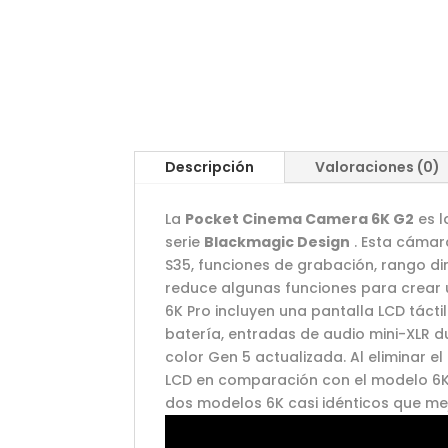
Descripción
Valoraciones (0)
La
Pocket Cinema Camera 6K G2
es l
serie
Blackmagic Design
. Esta cámar
S35, funciones de grabación, rango din
reduce algunas funciones para crear 
6K Pro incluyen una pantalla LCD tácti
batería, entradas de audio mini-XLR du
color Gen 5 actualizada. Al eliminar el 
LCD en comparación con el modelo 6K 
dos modelos 6K casi idénticos que mej