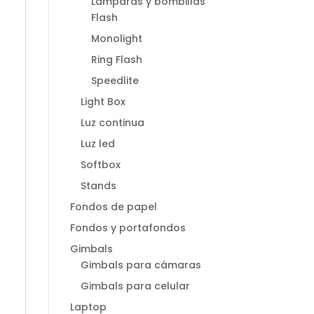
Lamparas y bombillas
Flash
Monolight
Ring Flash
Speedlite
Light Box
Luz continua
Luz led
Softbox
Stands
Fondos de papel
Fondos y portafondos
Gimbals
Gimbals para cámaras
Gimbals para celular
Laptop