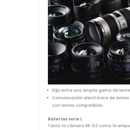
Elija entre una amplia gama de len
Comunicación electrónica de lentes 
con lentes compatibles.
Baterías serie L
Tanto la cámara 6K G2 como la empuñad