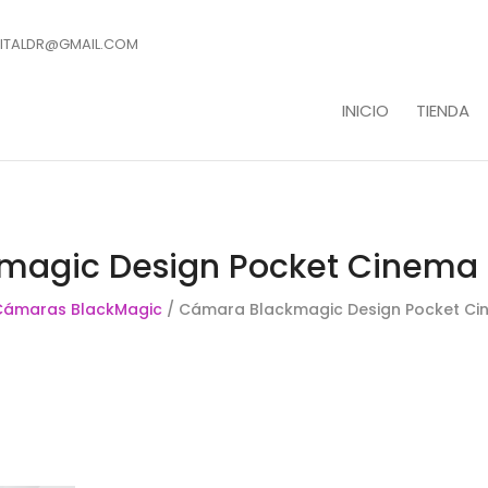
ITALDR@GMAIL.COM
INICIO
TIENDA
magic Design Pocket Cinema
Cámaras BlackMagic
/ Cámara Blackmagic Design Pocket C