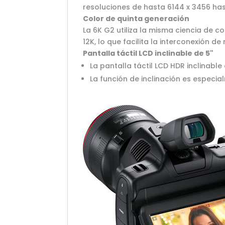
resoluciones de hasta 6144 x 3456 has
Color de quinta generación
La 6K G2 utiliza la misma ciencia de 
12K, lo que facilita la interconexión d
Pantalla táctil LCD inclinable de 5"
La pantalla táctil LCD HDR inclinable 
La función de inclinación es especia