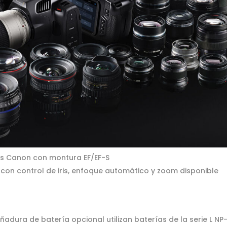
tes Canon con montura EF/EF-S
con control de iris, enfoque automático y zoom disponible
ura de batería opcional utilizan baterías de la serie L NP