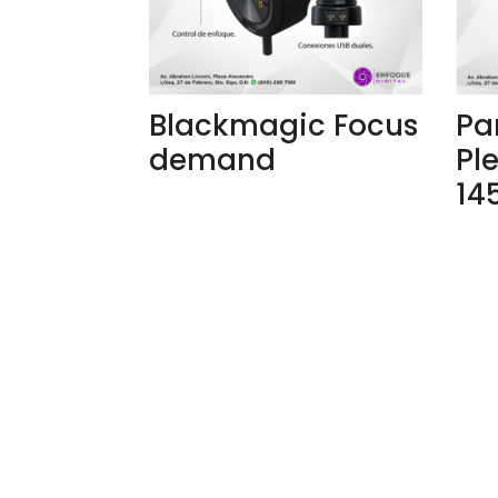
Blackmagic Focus
Pa
demand
Pl
14