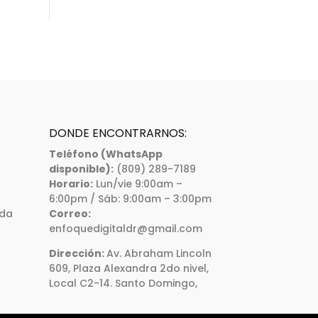
DONDE ENCONTRARNOS:
Teléfono (WhatsApp
disponible):
(809) 289-7189
Horario:
Lun/vie 9:00am –
6:00pm / Sáb: 9:00am – 3:00pm
ada
Correo:
enfoquedigitaldr@gmail.com
Dirección:
Av. Abraham Lincoln
609, Plaza Alexandra 2do nivel,
Local C2-14. Santo Domingo,