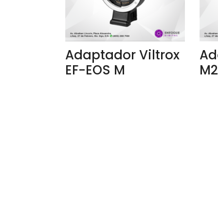
Adaptador Viltrox
Ad
EF-EOS M
M2