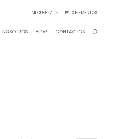
MI CUENTA
0 ELEMENTOS
NOSOTROS
BLOG
CONTACTOS
I