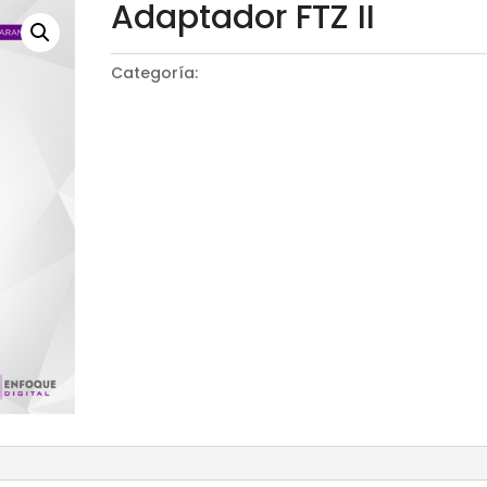
Adaptador FTZ II
Categoría:
Adaptador de objetivos