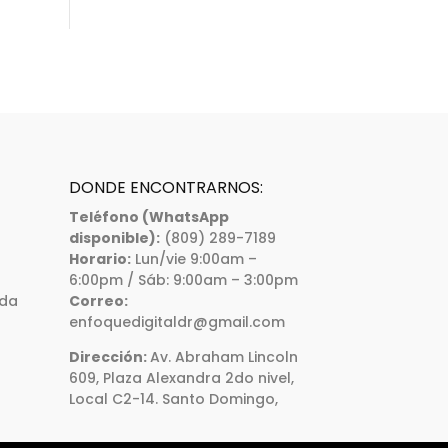
DONDE ENCONTRARNOS:
Teléfono (WhatsApp
disponible):
(809) 289-7189
Horario:
Lun/vie 9:00am –
6:00pm / Sáb: 9:00am – 3:00pm
ada
Correo:
enfoquedigitaldr@gmail.com
Dirección:
Av. Abraham Lincoln
609, Plaza Alexandra 2do nivel,
Local C2-14. Santo Domingo,