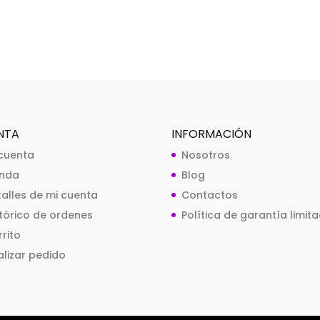
NTA
INFORMACIÓN
 cuenta
Nosotros
enda
Blog
talles de mi cuenta
Contactos
stórico de ordenes
Política de garantía limit
rito
alizar pedido