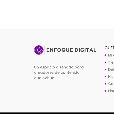
CUE
Mi
Ti
Un espacio diseñado para
De
creadores de contenido
Hi
audiovisual.
Car
Fin