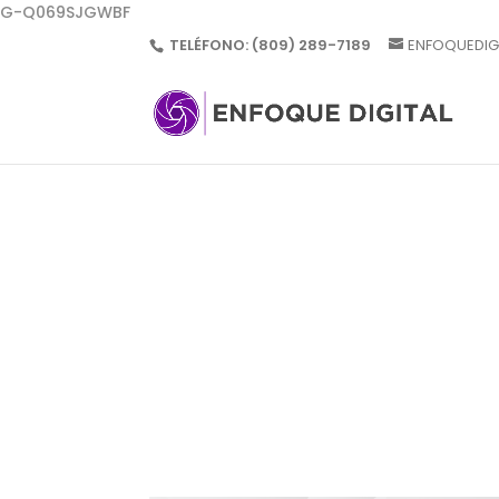
G-Q069SJGWBF
TELÉFONO:
(809) 289-7189
ENFOQUEDIG