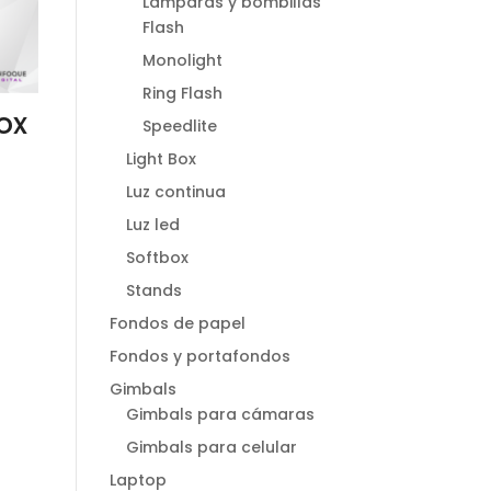
Lamparas y bombillas
Flash
Monolight
Ring Flash
ox
Speedlite
Light Box
Luz continua
Luz led
Softbox
Stands
Fondos de papel
Fondos y portafondos
Gimbals
Gimbals para cámaras
Gimbals para celular
Laptop