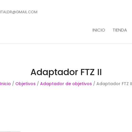
ITALDR@GMAIL.COM
INICIO
TIENDA
Adaptador FTZ II
Inicio
/
Objetivos
/
Adaptador de objetivos
/ Adaptador FTZ I