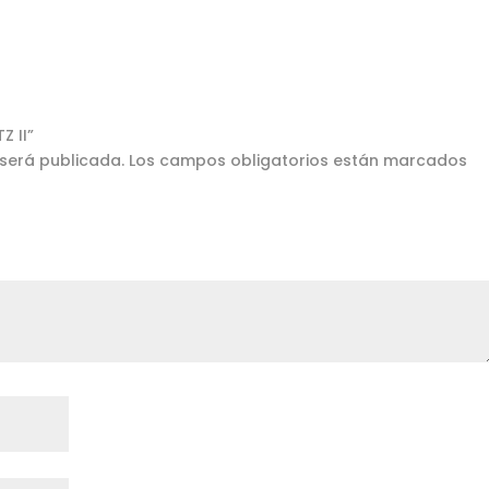
Z II”
 será publicada.
Los campos obligatorios están marcados