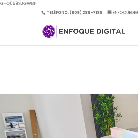
G-Q069SJGWBF
TELÉFONO:
(809) 289-7189
ENFOQUEDIG