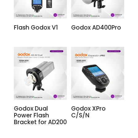
Flash Godox V1
Godox AD400Pro
Godox Dual
Godox XPro
Power Flash
C/S/N
Bracket for AD200