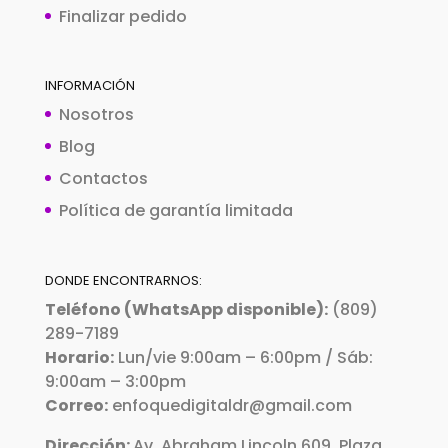
Finalizar pedido
INFORMACIÓN
Nosotros
Blog
Contactos
Política de garantía limitada
DONDE ENCONTRARNOS:
Teléfono (WhatsApp disponible):
(809)
289-7189
Horario:
Lun/vie 9:00am – 6:00pm / Sáb:
9:00am – 3:00pm
Correo:
enfoquedigitaldr@gmail.com
Dirección:
Av. Abraham Lincoln 609, Plaza