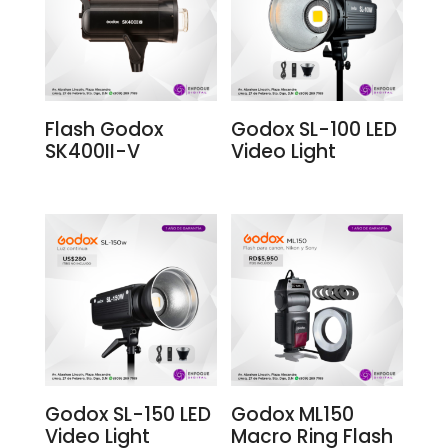
Flash Godox
Godox SL-100 LED
SK400II-V
Video Light
Godox SL-150 LED
Godox ML150
Video Light
Macro Ring Flash