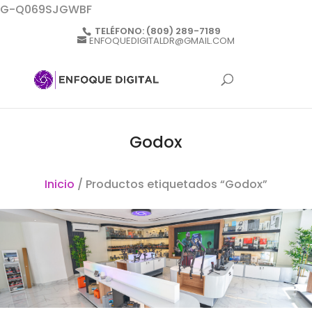
G-Q069SJGWBF
TELÉFONO:
(809) 289-7189
ENFOQUEDIGITALDR@GMAIL.COM
Godox
Inicio
/ Productos etiquetados “Godox”