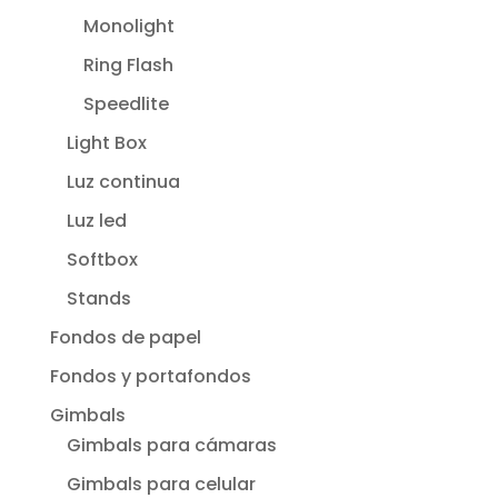
Monolight
Ring Flash
Speedlite
Light Box
Luz continua
Luz led
Softbox
Stands
Fondos de papel
Fondos y portafondos
Gimbals
Gimbals para cámaras
Gimbals para celular