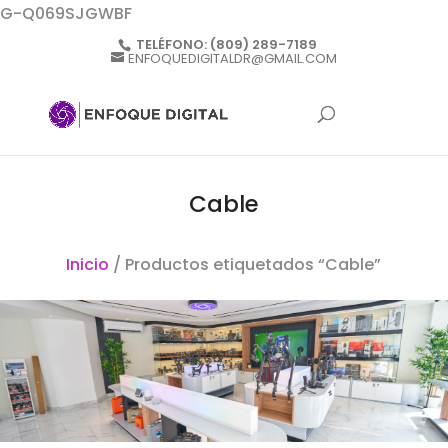
G-Q069SJGWBF
TELÉFONO:
(809) 289-7189
ENFOQUEDIGITALDR@GMAIL.COM
Cable
Inicio
/ Productos etiquetados “Cable”